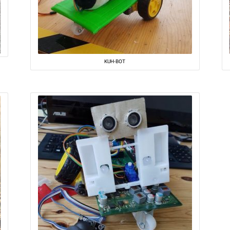
KUH-BOT