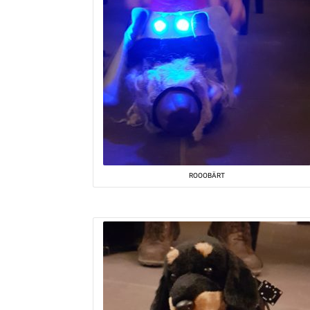
ROOOBÄRT