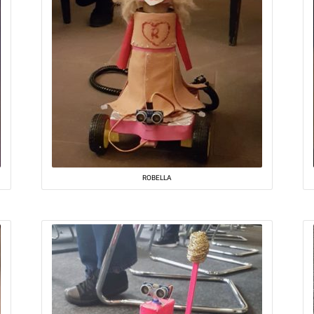
ROBELLA