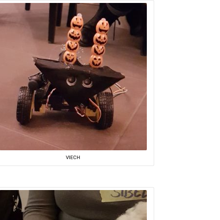
VIECH