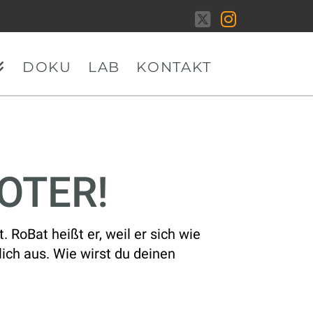
X
Instagram
DOKU
LAB
KONTAKT
OTER!
 RoBat heißt er, weil er sich wie
lich aus. Wie wirst du deinen