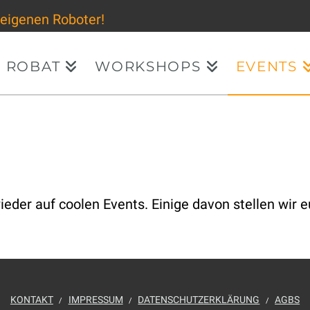
 eigenen Roboter!
ROBAT
WORKSHOPS
EVENTS
der auf coolen Events. Einige davon stellen wir eu
KONTAKT
IMPRESSUM
DATENSCHUTZERKLÄRUNG
AGBS