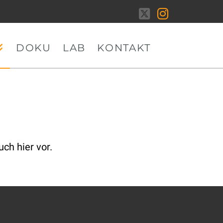
X
Instagram
DOKU
LAB
KONTAKT
ch hier vor.