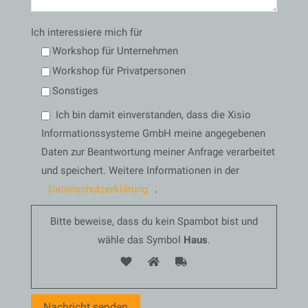
Ich interessiere mich für
Workshop für Unternehmen
Workshop für Privatpersonen
Sonstiges
Bitte lasse dieses Feld leer.
Bitte lasse dieses Feld leer.
Ich bin damit einverstanden, dass die Xisio
Informationssysteme GmbH meine angegebenen
Daten zur Beantwortung meiner Anfrage verarbeitet
und speichert. Weitere Informationen in der
Datenschutzerklärung
.
Bitte beweise, dass du kein Spambot bist und
wähle das Symbol
Haus
.