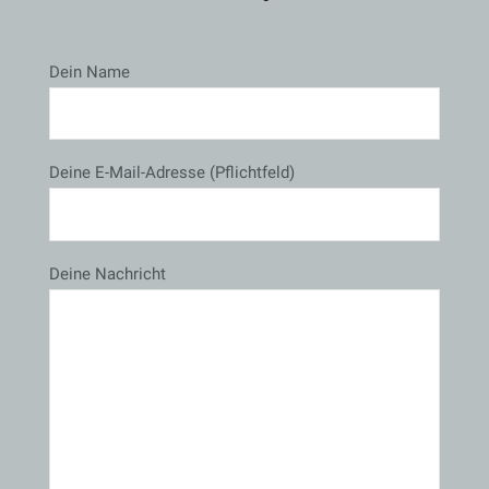
Dein Name
Deine E-Mail-Adresse (Pflichtfeld)
Deine Nachricht