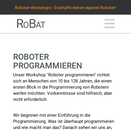
Roboter-Workshops - Erschaffe deinen eigenen Roboter!
Na
RoBat
ROBOTER
PROGRAMMIEREN
Unser Workshop "Roboter programmieren" richtet
sich an Menschen von 10 bis 128 Jahren, die einen
ersten Blick in die Programmierung von Robotern
werfen möchten. Vorkenntnisse sind hilfreich, aber
nicht erforderlich.
Wir beginnen mit einer Einführung in die
Programmierung. Was ist überhaupt programmieren
und wie macht man das? Danach sehen wir uns an,